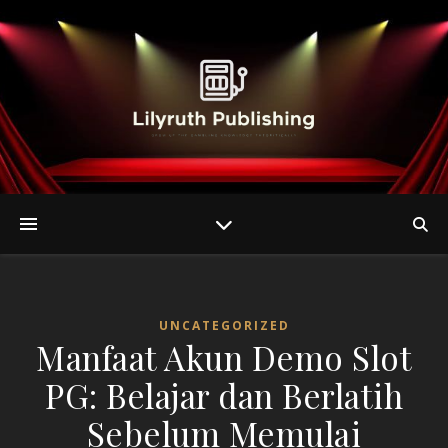
UNCATEGORIZED
Manfaat Akun Demo Slot
PG: Belajar dan Berlatih
Sebelum Memulai