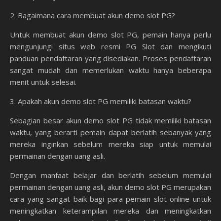
2. Bagaimana cara membuat akun demo slot PG?
Untuk membuat akun demo slot PG, pemain hanya perlu
mengunjungi situs web resmi PG Slot dan mengikuti
panduan pendaftaran yang disediakan. Proses pendaftaran
sangat mudah dan memerlukan waktu hanya beberapa
menit untuk selesai.
3. Apakah akun demo slot PG memiliki batasan waktu?
Sebagian besar akun demo slot PG tidak memiliki batasan
waktu, yang berarti pemain dapat berlatih sebanyak yang
mereka inginkan sebelum mereka siap untuk memulai
permainan dengan uang asli.
Dengan manfaat belajar dan berlatih sebelum memulai
permainan dengan uang asli, akun demo slot PG merupakan
cara yang sangat baik bagi para pemain slot online untuk
meningkatkan keterampilan mereka dan meningkatkan